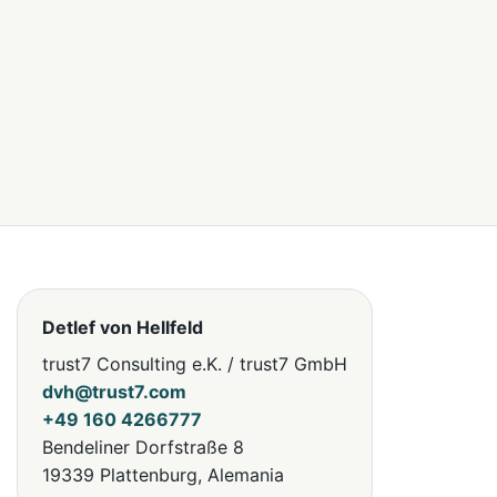
Detlef von Hellfeld
trust7 Consulting e.K. / trust7 GmbH
dvh@trust7.com
+49 160 4266777
Bendeliner Dorfstraße 8
19339 Plattenburg, Alemania