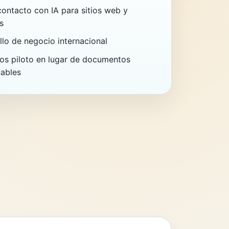
contacto con IA para sitios web y
s
llo de negocio internacional
os piloto en lugar de documentos
nables