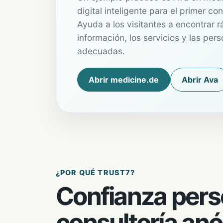
digital inteligente para el primer co
Ayuda a los visitantes a encontrar 
información, los servicios y las per
adecuadas.
Abrir medicine.de
Abrir Ava
¿POR QUÉ TRUST7?
Confianza pers
consultoría an