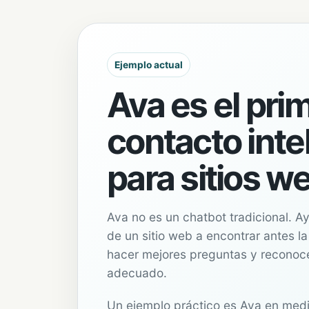
Ejemplo actual
Ava es el pri
contacto inte
para sitios w
Ava no es un chatbot tradicional. Ay
de un sitio web a encontrar antes la
hacer mejores preguntas y reconoce
adecuado.
Un ejemplo práctico es Ava en medi