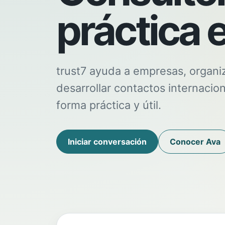
práctica e
trust7 ayuda a empresas, organi
desarrollar contactos internaciona
forma práctica y útil.
Iniciar conversación
Conocer Ava