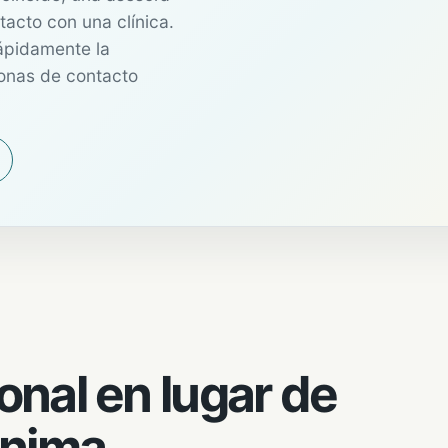
ntacto con una clínica.
rápidamente la
sonas de contacto
onal en lugar de
ónima.