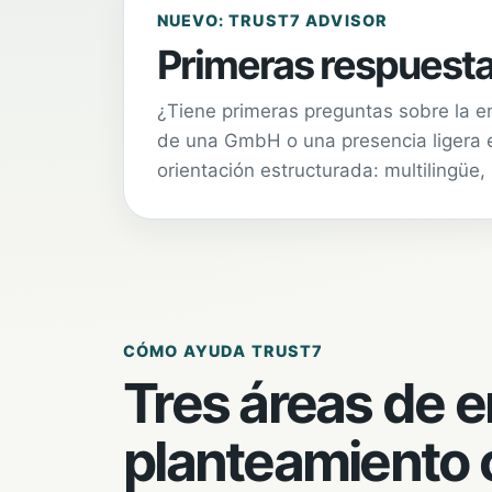
NUEVO: TRUST7 ADVISOR
Primeras respuesta
¿Tiene primeras preguntas sobre la e
de una GmbH o una presencia ligera e
orientación estructurada: multilingüe,
CÓMO AYUDA TRUST7
Tres áreas de 
planteamiento c