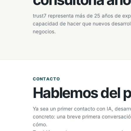
trust7 representa más de 25 años de exper
capacidad de hacer que nuevos desarroll
negocios.
CONTACTO
Hablemos del pr
Ya sea un primer contacto con IA, desarro
concreto: una breve primera conversación
cómo.